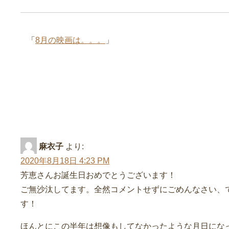
「
8月の映画は。。。
」
“57歳になりました” への14
麻衣子
より:
2020年8月18日 4:23 PM
芳恵さんお誕生日おめでとうございます！
ご無沙汰してます。全然コメントせずにごめんなさい、
す！
ほんとにこの半年は想像もしてなかったような月日にな