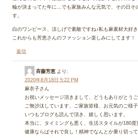
輪が決まってた年に…でも家族みんな元気で、その日そ
す。
白のワンピース、涼しげで素敵ですね♪私も麻素材大好
これからも芳恵さんのファッション楽しみにしてます！
返信
斉藤芳恵
より:
2020年8月18日 5:22 PM
麻衣子さん
お祝いメッセージ頂きまして、どうもありがとうご
ご無沙汰しています、ご家族皆様、お元気のご様子
いつもブログも読んで頂き、嬉しく思います。
本当に、タイミングも悪く、生活スタイルが180
健康ならばそれで良し！精神でなんとか乗り切って