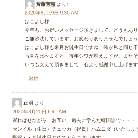
斉藤芳恵
より:
2020年8月19日 9:30 AM
はこよし様
今年も、お祝いメッセージ頂きまして、どうもあり
ご無沙汰しています、お変わりありませんでしょう
はこよし様も来月お誕生日ですね、確か私と同じ干
写真を比べますと、毎年シワが増えますが、またそ
いつも支えて頂きまして、心より感謝申し上げます
返信
正明
より:
2020年8月20日 6:41 AM
遅ればせながら、お互い、過去に学んだ韓国語で・・・
センイル（生日）チュッカ（祝賀）ハムニダ（いたしま
翻訳・・お誕生日おめでとうございます