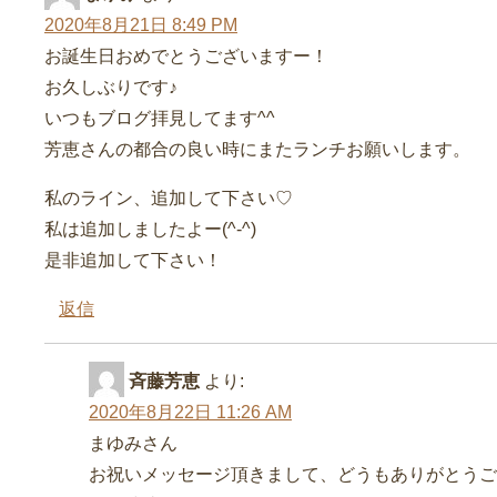
2020年8月21日 8:49 PM
お誕生日おめでとうございますー！
お久しぶりです♪
いつもブログ拝見してます^^
芳恵さんの都合の良い時にまたランチお願いします。
私のライン、追加して下さい♡
私は追加しましたよー(^-^)
是非追加して下さい！
返信
斉藤芳恵
より:
2020年8月22日 11:26 AM
まゆみさん
お祝いメッセージ頂きまして、どうもありがとうご