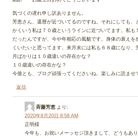
気づくの遅れ申し訳ありません。
芳恵さん、還暦が近づいてるのですね。それにしても
かくいう私は７０歳というラインに近づいてます。私も
だったんですが、今や年相応の風貌です。身体の衰えを
くいたいと思ってます。来月末には私も６８歳になり、
月ばかりは１０歳違いの存在かな？
１０歳違いの存在かな？
今後とも、ブログ頑張ってくださいね。楽しみに読ませ
返信
斉藤芳恵
より:
2020年8月20日 8:58 AM
正明様
今年も、お祝いメーッセジ頂きまして、どうもあり