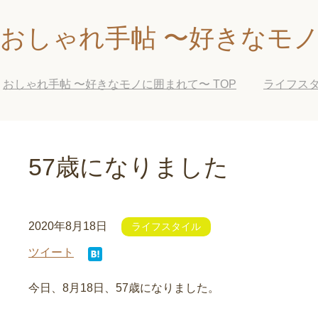
おしゃれ手帖 〜好きなモ
おしゃれ手帖 〜好きなモノに囲まれて〜
TOP
ライフス
57歳になりました
2020年8月18日
ライフスタイル
ツイート
今日、8月18日、57歳になりました。