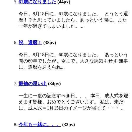
61歳になりました
(44pv)
今日、8月18日に、61歳になりました。 とうとう還
暦！？と思っていましたら、あっという間に、また
一年が過ぎてしまいました。 ...
祝 還暦！
(38pv)
今日、8月18日に、60歳になりました。 あっという
間の60年でしたが、今まで、大きな病気もせず 無事
に、還暦を迎えられ...
振袖の思い出
(34pv)
一生に一度の記念すべき日。。。 本日、成人式を迎
えます皆様、おめでとうございます。 私は、未だ
に、成人式＝1月15日のイメージが強くて・・・ ...
今年も一緒に。。。
(32pv)