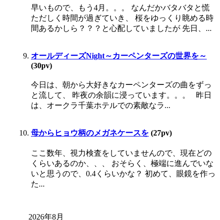
早いもので、もう4月。。。 なんだかバタバタと慌
ただしく時間が過ぎていき、 桜をゆっくり眺める時
間あるかしら？？？と心配していましたが 先日、...
オールディーズNight～カーペンターズの世界を～
(30pv)
今日は、朝から大好きなカーペンターズの曲をずっ
と流して、 昨夜の余韻に浸っています。。。 昨日
は、オークラ千葉ホテルでの素敵なラ...
母からヒョウ柄のメガネケースを
(27pv)
ここ数年、視力検査をしていませんので、現在どの
くらいあるのか、、、 おそらく、極端に進んでいな
いと思うので、0.4くらいかな？ 初めて、眼鏡を作っ
た...
2026年8月