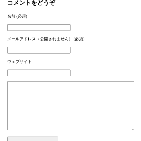
コメントをどうぞ
名前
(必須)
メールアドレス（公開されません）
(必須)
ウェブサイト