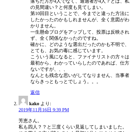
落ちた方が4人でなく、通過者が4人？とは、私
の見間違い？と何度も見てしまい。
第10回目ということで、今までと違った方法に
したかったのかもしれませんが、全く意図がわ
かりません。
一生懸命ブログをアップして、投票は反映され
ず、全く関係なかったのですね。
確かに、どのような選出だったのかも不明で、
とても、お気の毒に感じています。
こういう風になると、ファイナリストの方々は
最初から、わかっていらしたのであれば、仕方
ないですが、、、
なんとも残念な思いがしてなりません、当事者
ならきっともっとでしょう。。。
返信
kako
より:
2019年11月16日 9:39 PM
芳恵さん。
私も四人？？と三度くらい見返してしまいました。