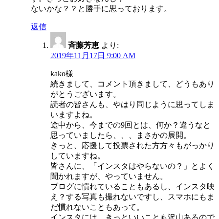
ないかな？？と勝手に思っております。
返信
斉藤芳恵
より:
2019年11月17日 9:00 AM
kako様
続きまして、コメント頂きまして、どうもあり
がとうございます。
読者の皆さんも、やはり同じように思ってしま
いますよね。
途中から、今までの9回とは、何か？違うなと
思っていましたら、、、まさかの展開。
きっと、応援して投票された方方々もがっかり
していますね。
皆さんに、「インスタはやらないの？」とよく
聞かれますが、やっていません。
ブログに慣れていることもあるし、インスタ映
え？する写真も撮れないですし、スマホにもま
だ慣れないこともあって。
インスタには、きっといいことも沢山あるので