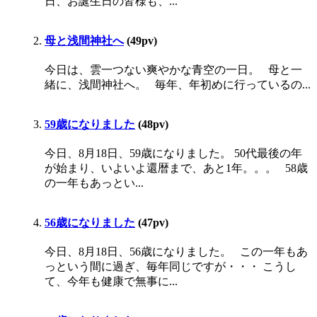
日、お誕生日の皆様も、...
母と浅間神社へ
(49pv)
今日は、雲一つない爽やかな青空の一日。 母と一
緒に、浅間神社へ。 毎年、年初めに行っているの...
59歳になりました
(48pv)
今日、8月18日、59歳になりました。 50代最後の年
が始まり、いよいよ還暦まで、あと1年。。。 58歳
の一年もあっとい...
56歳になりました
(47pv)
今日、8月18日、56歳になりました。 この一年もあ
っという間に過ぎ、毎年同じですが・・・ こうし
て、今年も健康で無事に...