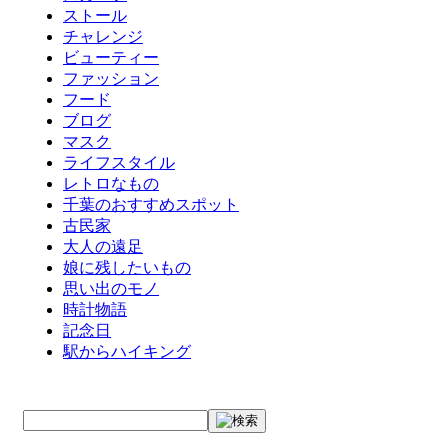
ストール
チャレンジ
ビューティー
ファッション
フード
ブログ
マスク
ライフスタイル
レトロなもの
千葉のおすすめスポット
古民家
大人の遠足
娘に残したいもの
思い出のモノ
時計物語
記念日
駅からハイキング