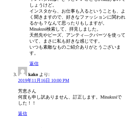
しょうけど。
インスタから、お仕事も入るということも、よ
く聞きますので、好きなファッションに関われ
るかも？なんて思ったりもしますが。
Minakusi検索して、拝見しました。
天然先やビーズ、アンティ―クパーツを使って
いて、まさに私も好きな感じです。
いつも素敵なものご紹介ありがとうございま
す。
返信
kako
より:
2019年11月16日 10:00 PM
芳恵さん
何度も申し訳ありません、訂正します。Minakusiで
した！！
返信