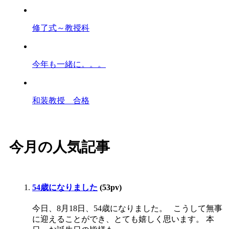
修了式～教授科
今年も一緒に。。。
和装教授 合格
今月の人気記事
54歳になりました
(53pv)
今日、8月18日、54歳になりました。 こうして無事
に迎えることができ、とても嬉しく思います。 本