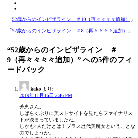
「
52歳からのインビザライン ＃10（再々々々々追加）
」
「
52歳からのインビザライン ＃8（再々々々々追加）
」
“52歳からのインビザライン ＃
9（再々々々々追加）” への5件のフィ
ードバック
kako
より:
2019年11月16日 2:46 PM
芳恵さん。
しばらくぶりに美ストサイトを見たらファイナリス
トが決まっていましたね。
しかも4人だけとは！プラス歴代美魔女ということな
のでしょうか。