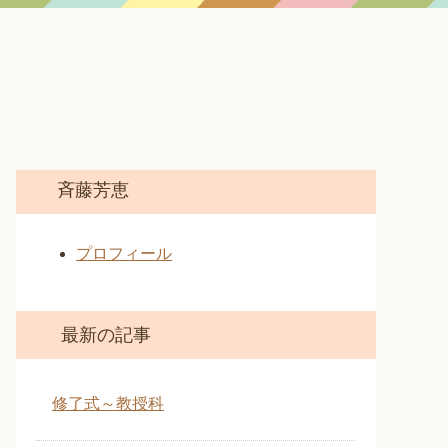
斉藤芳恵
プロフィール
最新の記事
修了式～教授科