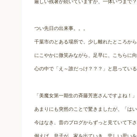
厳しい残暑が続いていますが、一体いつまで？
つい先日の出来事。。。
千葉市のとある場所で、少し離れたところから
にこやかに微笑みながら、足早に、こちらに向
心の中で「え～誰だっけ？？？」と思っている
「美魔女第一期生の斉藤芳恵さんですよね！」
あまりにも突然のことで驚きましたが、「はい
今はなき、昔のブログからずっと見ていて下さ
例えば、息子が、家を出ていき、悲しい思いを