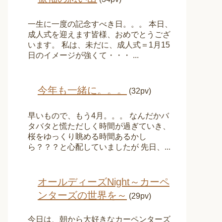
一生に一度の記念すべき日。。。 本日、
成人式を迎えます皆様、おめでとうござ
います。 私は、未だに、成人式＝1月15
日のイメージが強くて・・・ ...
今年も一緒に。。。
(32pv)
早いもので、もう4月。。。 なんだかバ
タバタと慌ただしく時間が過ぎていき、
桜をゆっくり眺める時間あるかし
ら？？？と心配していましたが 先日、...
オールディーズNight～カーペ
ンターズの世界を～
(29pv)
今日は、朝から大好きなカーペンターズ