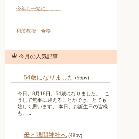
今年も一緒に。。。
和装教授 合格
今月の人気記事
54歳になりました
(56pv)
今日、8月18日、54歳になりました。 こ
うして無事に迎えることができ、とても
嬉しく思います。 本日、お誕生日の皆様
も、...
母と浅間神社へ
(48pv)