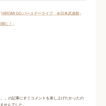
「
HIROMI GO バースデーライブ ＠日本武道館
」
新聞に！
」
。” への2件のフィードバ
。。」の記事にすぐコメントを差し上げたかったの
ませんでした。