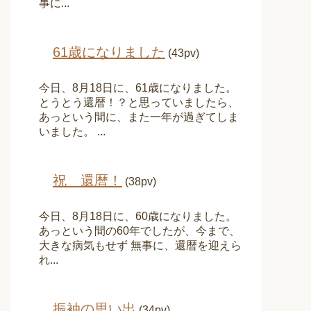
事に...
61歳になりました
(43pv)
今日、8月18日に、61歳になりました。
とうとう還暦！？と思っていましたら、
あっという間に、また一年が過ぎてしま
いました。 ...
祝 還暦！
(38pv)
今日、8月18日に、60歳になりました。
あっという間の60年でしたが、今まで、
大きな病気もせず 無事に、還暦を迎えら
れ...
振袖の思い出
(34pv)