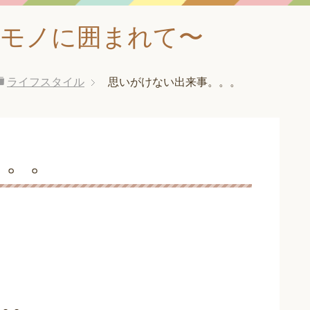
なモノに囲まれて〜
ライフスタイル
思いがけない出来事。。。
。。。