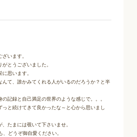
ございます。
りがとうございました。
栄に思います。
なんて、誰かみてくれる人がいるのだろうか？と半
身の記録と自己満足の世界のような感じで。。。
ずっと続けてきて良かったな～と心から思いまし
が、たまには覗いて下さいませ。
んも、どうぞ御自愛ください。