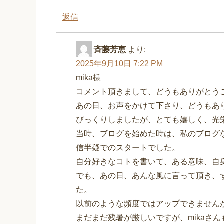
返信
斉藤芳恵
より:
2025年9月10日 7:22 PM
mika様
コメント頂きまして、どうもありがとう
あの日、お声をかけて下さり、どうもあ
びっくりしましたが、とても嬉しく、光
当時、ブログを始めた時は、私のブログ
信半疑でのスタートでした。
自分好きなコトを書いて、ある意味、自
でも、あの日、あんな風に言って頂き、
た。
以前のような頻度ではアップできません
まだまだ残暑が厳しいですが、mikaさ