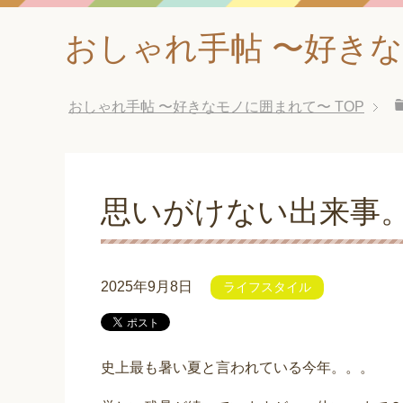
おしゃれ手帖 〜好き
おしゃれ手帖 〜好きなモノに囲まれて〜
TOP
思いがけない出来事
2025年9月8日
ライフスタイル
史上最も暑い夏と言われている今年。。。