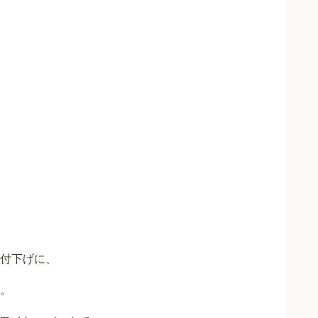
付下げに、
。