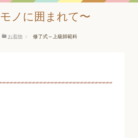
なモノに囲まれて〜
お着物
修了式～上級師範科