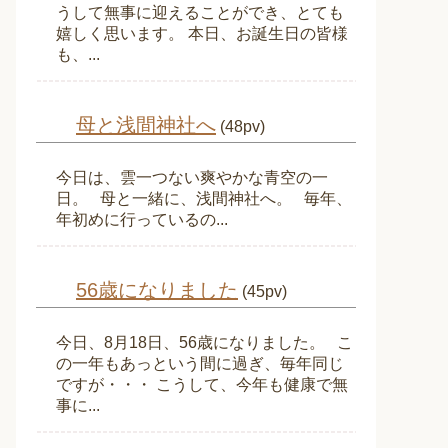
うして無事に迎えることができ、とても
嬉しく思います。 本日、お誕生日の皆様
も、...
母と浅間神社へ
(48pv)
今日は、雲一つない爽やかな青空の一
日。 母と一緒に、浅間神社へ。 毎年、
年初めに行っているの...
56歳になりました
(45pv)
今日、8月18日、56歳になりました。 こ
の一年もあっという間に過ぎ、毎年同じ
ですが・・・ こうして、今年も健康で無
事に...