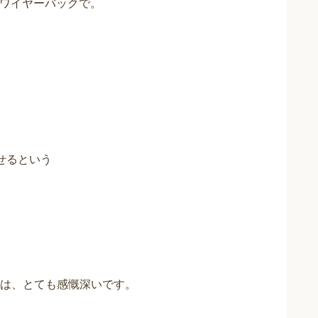
のワイヤーバックで。
せるという
は、とても感慨深いです。