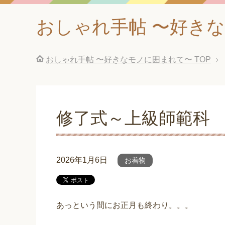
おしゃれ手帖 〜好き
おしゃれ手帖 〜好きなモノに囲まれて〜
TOP
修了式～上級師範科
2026年1月6日
お着物
あっという間にお正月も終わり。。。