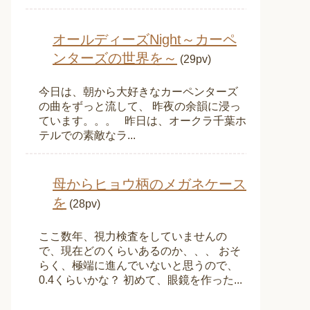
オールディーズNight～カーペ
ンターズの世界を～
(29pv)
今日は、朝から大好きなカーペンターズ
の曲をずっと流して、 昨夜の余韻に浸っ
ています。。。 昨日は、オークラ千葉ホ
テルでの素敵なラ...
母からヒョウ柄のメガネケース
を
(28pv)
ここ数年、視力検査をしていませんの
で、現在どのくらいあるのか、、、 おそ
らく、極端に進んでいないと思うので、
0.4くらいかな？ 初めて、眼鏡を作った...