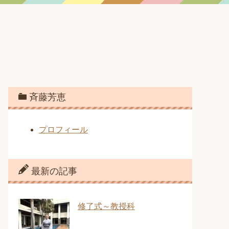
斉藤芳恵
プロフィール
最新の記事
修了式～教授科