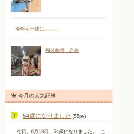
今年も一緒に。。。
和装教授 合格
今月の人気記事
54歳になりました
(55pv)
今日、8月18日、54歳になりました。 こ