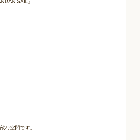
AN SAIL』
敵な空間です。