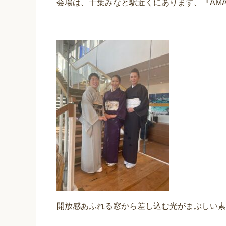
会場は、千葉みなと駅近くにあります、『AMAND
開放感あふれる窓から差し込む光がまぶしい素