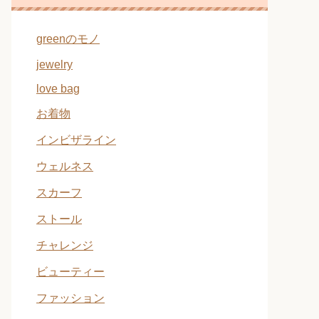
greenのモノ
jewelry
love bag
お着物
インビザライン
ウェルネス
スカーフ
ストール
チャレンジ
ビューティー
ファッション