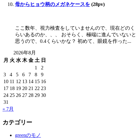
母からヒョウ柄のメガネケースを
(28pv)
ここ数年、視力検査をしていませんので、現在どのく
らいあるのか、、、 おそらく、極端に進んでいないと
思うので、0.4くらいかな？ 初めて、眼鏡を作った...
2026年8月
月
火
水
木
金
土
日
1
2
3
4
5
6
7
8
9
10
11
12
13
14
15
16
17
18
19
20
21
22
23
24
25
26
27
28
29
30
31
« 7月
カテゴリー
greenのモノ