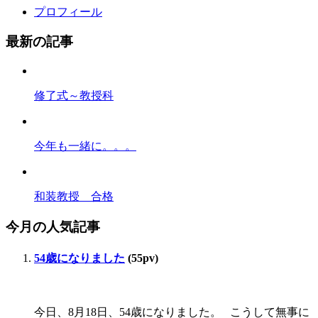
プロフィール
最新の記事
修了式～教授科
今年も一緒に。。。
和装教授 合格
今月の人気記事
54歳になりました
(55pv)
今日、8月18日、54歳になりました。 こうして無事に