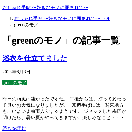
おしゃれ手帖 〜好きなモノに囲まれて〜
おしゃれ手帖 〜好きなモノに囲まれて〜
TOP
greenのモノ
「greenのモノ」の記事一覧
浴衣を仕立てました
2023年6月3日
greenのモノ
昨日の雨風は凄かったですね。 午後からは、打って変わっ
て良いお天気になりましたが。 来週半ばには、関東地方
も、いよいよ梅雨入りするようです。 ジメジメした梅雨が
明けたら、暑い夏がやってきますが、楽しみなこと・・・
続きを読む