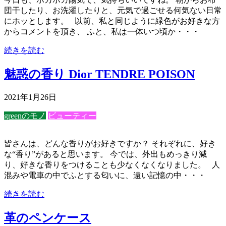
団干したり、お洗濯したりと、元気で過ごせる何気ない日常
にホッとします。 以前、私と同じように緑色がお好きな方
からコメントを頂き、 ふと、私は一体いつ頃か・・・
続きを読む
魅惑の香り Dior TENDRE POISON
2021年1月26日
greenのモノ
ビューティー
皆さんは、どんな香りがお好きですか？ それぞれに、好き
な“香り”があると思います。 今では、外出もめっきり減
り、好きな香りをつけることも少なくなくなりました。 人
混みや電車の中でふとする匂いに、遠い記憶の中・・・
続きを読む
革のペンケース