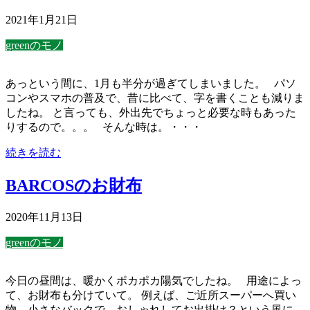
2021年1月21日
greenのモノ
あっという間に、1月も半分が過ぎてしまいました。 パソ
コンやスマホの普及で、昔に比べて、字を書くことも減りま
したね。 と言っても、外出先でちょっと必要な時もあった
りするので。。。 そんな時は。・・・
続きを読む
BARCOSのお財布
2020年11月13日
greenのモノ
今日の昼間は、暖かくポカポカ陽気でしたね。 用途によっ
て、お財布も分けていて。 例えば、ご近所スーパーへ買い
物、小さなバックで、おしゃれしてお出掛け？という風に。