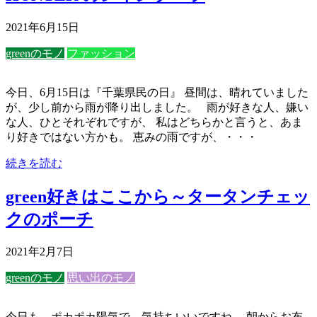
2021年6月15日
greenのモノ
ファッション
今日、6月15日は『千葉県民の日』 昼間は、晴れていました
が、少し前から雨が降り出しました。 雨が好きな人、嫌い
な人、ひとそれぞれですが、 私はどちらかと言うと、あま
り好きではない方かも。 恵みの雨ですが、・・・
続きを読む
green好きはここから～タータンチェッ
クのポーチ
2021年2月7日
greenのモノ
思い出のモノ
今日も、ポカポカ陽気で、気持ちいいですね。 朝からお布