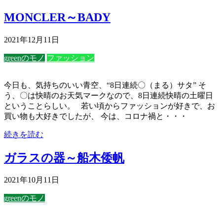
MONCLER～BADY
2021年12月11日
greenのモノ
ファッション
今日も、気持ちのいい青空、“8日連続〇（まる）サタ” そ
う、〇は快晴のお天気マークなので、8日連続快晴の土曜日
ということらしい。 若い頃からファッションが好きで、お
買い物も大好きでしたが、 今は、コロナ禍と・・・
続きを読む
ガラスの器～船木倭帆
2021年10月11日
greenのモノ