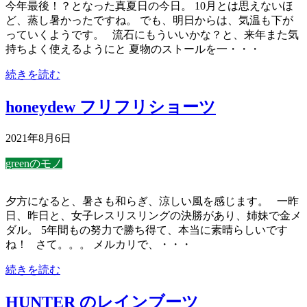
今年最後！？となった真夏日の今日。 10月とは思えないほ
ど、蒸し暑かったですね。 でも、明日からは、気温も下が
っていくようです。 流石にもういいかな？と、来年また気
持ちよく使えるようにと 夏物のストールを一・・・
続きを読む
honeydew フリフリショーツ
2021年8月6日
greenのモノ
夕方になると、暑さも和らぎ、涼しい風を感じます。 一昨
日、昨日と、女子レスリスリングの決勝があり、姉妹で金メ
ダル。 5年間もの努力で勝ち得て、本当に素晴らしいです
ね！ さて。。。 メルカリで、・・・
続きを読む
HUNTER のレインブーツ