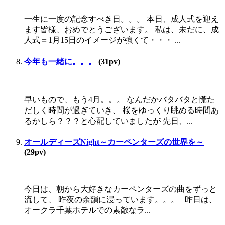
一生に一度の記念すべき日。。。 本日、成人式を迎え
ます皆様、おめでとうございます。 私は、未だに、成
人式＝1月15日のイメージが強くて・・・ ...
今年も一緒に。。。
(31pv)
早いもので、もう4月。。。 なんだかバタバタと慌た
だしく時間が過ぎていき、 桜をゆっくり眺める時間あ
るかしら？？？と心配していましたが 先日、...
オールディーズNight～カーペンターズの世界を～
(29pv)
今日は、朝から大好きなカーペンターズの曲をずっと
流して、 昨夜の余韻に浸っています。。。 昨日は、
オークラ千葉ホテルでの素敵なラ...