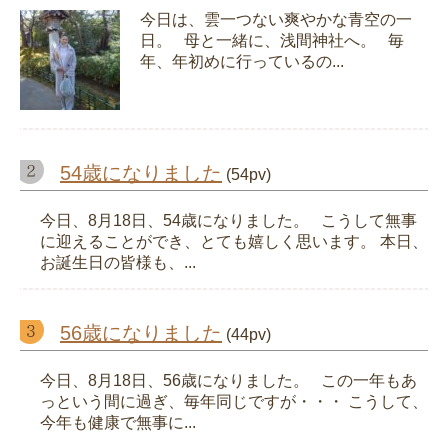
今日は、雲一つない爽やかな青空の一
日。 母と一緒に、浅間神社へ。 毎
年、年初めに行っているの...
54歳になりました
(54pv)
今日、8月18日、54歳になりました。 こうして無事
に迎えることができ、とても嬉しく思います。 本日、
お誕生日の皆様も、...
56歳になりました
(44pv)
今日、8月18日、56歳になりました。 この一年もあ
っという間に過ぎ、毎年同じですが・・・ こうして、
今年も健康で無事に...