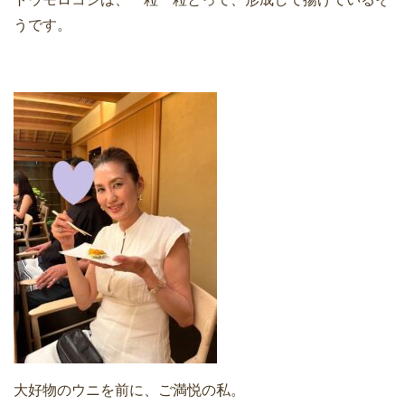
うです。
大好物のウニを前に、ご満悦の私。