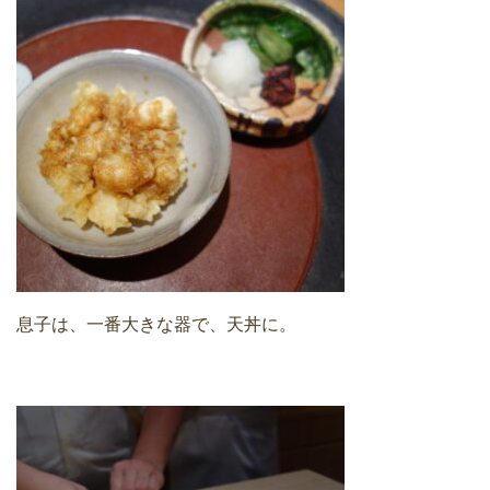
息子は、一番大きな器で、天丼に。