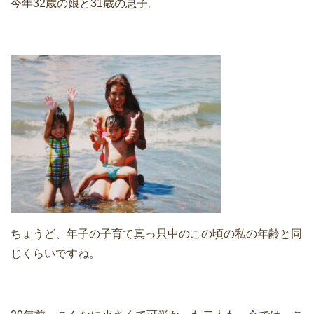
今年32歳の娘と31歳の息子。
ちょうど、年子の子育て真っ只中のこの頃の私の年齢と同
じくらいですね。