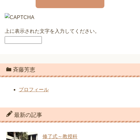
上に表示された文字を入力してください。
斉藤芳恵
プロフィール
最新の記事
修了式～教授科