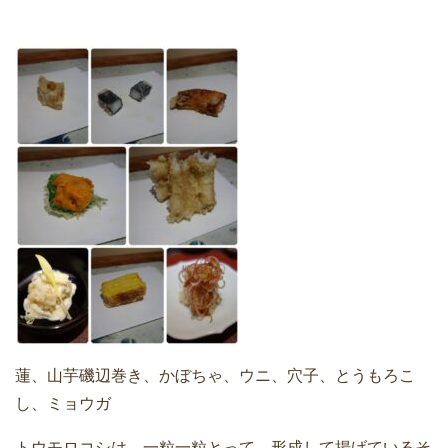
蓮、山芋磯辺巻き、かぼちゃ、ウニ、穴子、とうもろこ
し、ミョウガ
トウモロコシは、一粒一粒とって、形成して揚げているそ