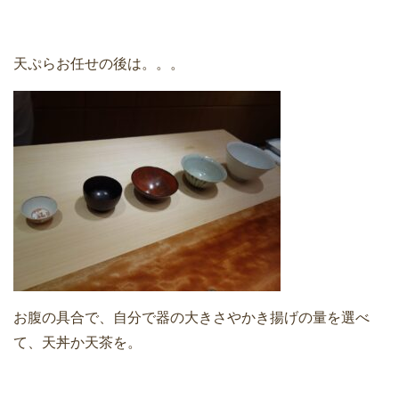
天ぷらお任せの後は。。。
お腹の具合で、自分で器の大きさやかき揚げの量を選べ
て、天丼か天茶を。