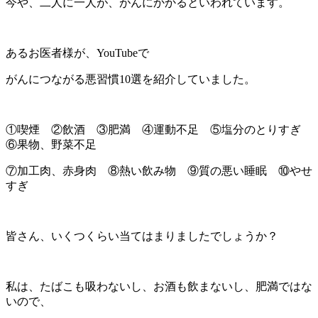
今や、二人に一人が、がんにかかるといわれています。
あるお医者様が、YouTubeで
がんにつながる悪習慣10選を紹介していました。
①喫煙 ②飲酒 ③肥満 ④運動不足 ⑤塩分のとりすぎ
⑥果物、野菜不足
⑦加工肉、赤身肉 ⑧熱い飲み物 ⑨質の悪い睡眠 ⑩やせ
すぎ
皆さん、いくつくらい当てはまりましたでしょうか？
私は、たばこも吸わないし、お酒も飲まないし、肥満ではな
いので、