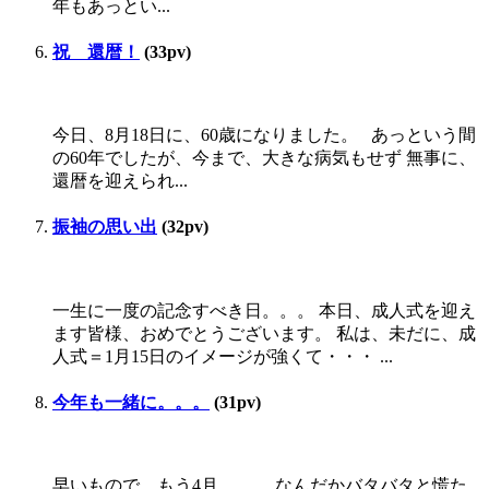
年もあっとい...
祝 還暦！
(33pv)
今日、8月18日に、60歳になりました。 あっという間
の60年でしたが、今まで、大きな病気もせず 無事に、
還暦を迎えられ...
振袖の思い出
(32pv)
一生に一度の記念すべき日。。。 本日、成人式を迎え
ます皆様、おめでとうございます。 私は、未だに、成
人式＝1月15日のイメージが強くて・・・ ...
今年も一緒に。。。
(31pv)
早いもので、もう4月。。。 なんだかバタバタと慌た