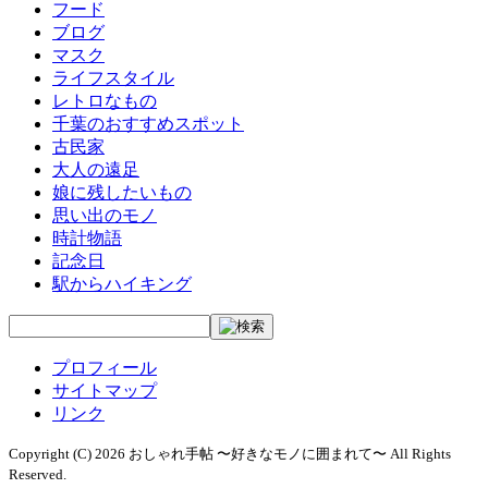
フード
ブログ
マスク
ライフスタイル
レトロなもの
千葉のおすすめスポット
古民家
大人の遠足
娘に残したいもの
思い出のモノ
時計物語
記念日
駅からハイキング
プロフィール
サイトマップ
リンク
Copyright (C) 2026 おしゃれ手帖 〜好きなモノに囲まれて〜
All Rights
Reserved.