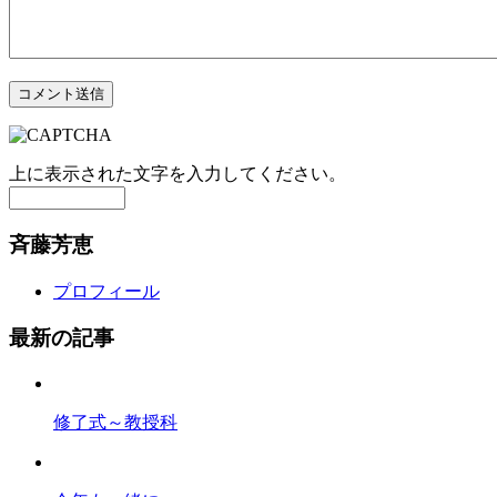
コメント送信
上に表示された文字を入力してください。
斉藤芳恵
プロフィール
最新の記事
修了式～教授科