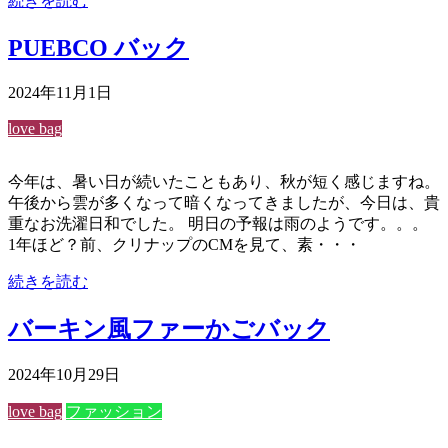
続きを読む
PUEBCO バック
2024年11月1日
love bag
今年は、暑い日が続いたこともあり、秋が短く感じますね。
午後から雲が多くなって暗くなってきましたが、今日は、貴
重なお洗濯日和でした。 明日の予報は雨のようです。。。
1年ほど？前、クリナップのCMを見て、素・・・
続きを読む
バーキン風ファーかごバック
2024年10月29日
love bag
ファッション