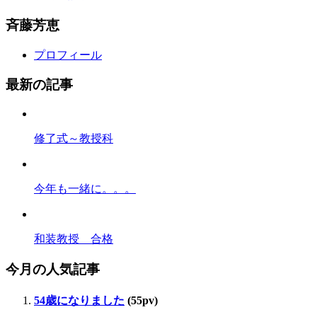
斉藤芳恵
プロフィール
最新の記事
修了式～教授科
今年も一緒に。。。
和装教授 合格
今月の人気記事
54歳になりました
(55pv)