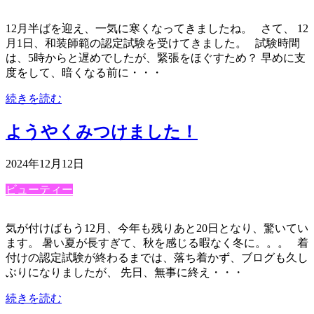
12月半ばを迎え、一気に寒くなってきましたね。 さて、 12
月1日、和装師範の認定試験を受けてきました。 試験時間
は、5時からと遅めでしたが、緊張をほぐすため？ 早めに支
度をして、暗くなる前に・・・
続きを読む
ようやくみつけました！
2024年12月12日
ビューティー
気が付けばもう12月、今年も残りあと20日となり、驚いてい
ます。 暑い夏が長すぎて、秋を感じる暇なく冬に。。。 着
付けの認定試験が終わるまでは、落ち着かず、ブログも久し
ぶりになりましたが、 先日、無事に終え・・・
続きを読む