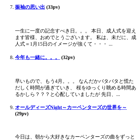
振袖の思い出
(33pv)
一生に一度の記念すべき日。。。 本日、成人式を迎え
ます皆様、おめでとうございます。 私は、未だに、成
人式＝1月15日のイメージが強くて・・・ ...
今年も一緒に。。。
(32pv)
早いもので、もう4月。。。 なんだかバタバタと慌た
だしく時間が過ぎていき、 桜をゆっくり眺める時間あ
るかしら？？？と心配していましたが 先日、...
オールディーズNight～カーペンターズの世界を～
(29pv)
今日は、朝から大好きなカーペンターズの曲をずっと