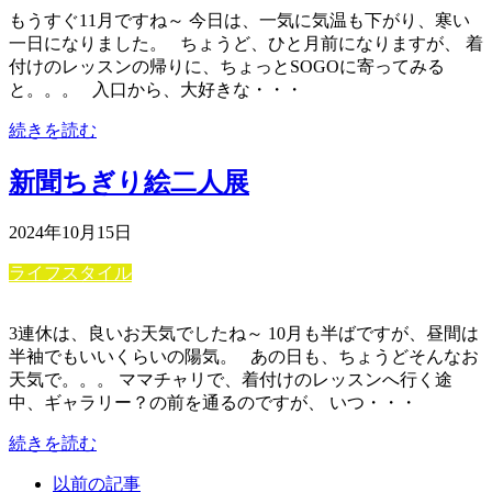
もうすぐ11月ですね～ 今日は、一気に気温も下がり、寒い
一日になりました。 ちょうど、ひと月前になりますが、 着
付けのレッスンの帰りに、ちょっとSOGOに寄ってみる
と。。。 入口から、大好きな・・・
続きを読む
新聞ちぎり絵二人展
2024年10月15日
ライフスタイル
3連休は、良いお天気でしたね～ 10月も半ばですが、昼間は
半袖でもいいくらいの陽気。 あの日も、ちょうどそんなお
天気で。。。 ママチャリで、着付けのレッスンへ行く途
中、ギャラリー？の前を通るのですが、 いつ・・・
続きを読む
以前の記事