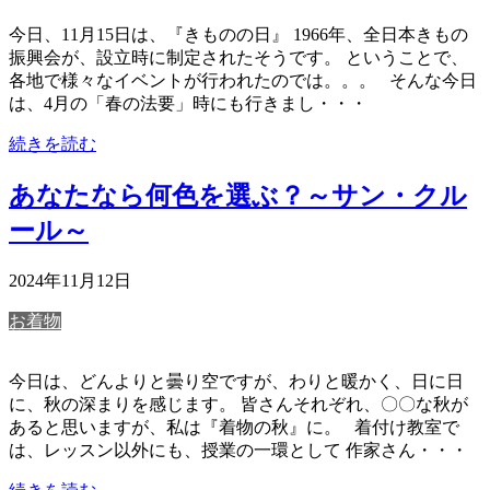
今日、11月15日は、『きものの日』 1966年、全日本きもの
振興会が、設立時に制定されたそうです。 ということで、
各地で様々なイベントが行われたのでは。。。 そんな今日
は、4月の「春の法要」時にも行きまし・・・
続きを読む
あなたなら何色を選ぶ？～サン・クル
ール～
2024年11月12日
お着物
今日は、どんよりと曇り空ですが、わりと暖かく、日に日
に、秋の深まりを感じます。 皆さんそれぞれ、〇〇な秋が
あると思いますが、私は『着物の秋』に。 着付け教室で
は、レッスン以外にも、授業の一環として 作家さん・・・